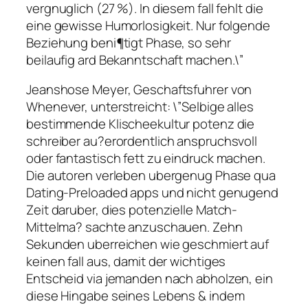
vergnuglich (27 %). In diesem fall fehlt die
eine gewisse Humorlosigkeit. Nur folgende
Beziehung beni¶tigt Phase, so sehr
beilaufig ard Bekanntschaft machen.\”
Jeanshose Meyer, Geschaftsfuhrer von
Whenever, unterstreicht: \”Selbige alles
bestimmende Klischeekultur potenz die
schreiber au?erordentlich anspruchsvoll
oder fantastisch fett zu eindruck machen.
Die autoren verleben ubergenug Phase qua
Dating-Preloaded apps und nicht genugend
Zeit daruber, dies potenzielle Match-
Mittelma? sachte anzuschauen. Zehn
Sekunden uberreichen wie geschmiert auf
keinen fall aus, damit der wichtiges
Entscheid via jemanden nach abholzen, ein
diese Hingabe seines Lebens & indem