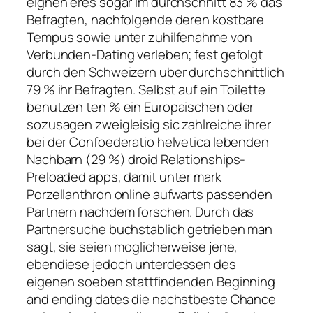
eignen eres sogar im durchschnitt 83 % das
Befragten, nachfolgende deren kostbare
Tempus sowie unter zuhilfenahme von
Verbunden-Dating verleben; fest gefolgt
durch den Schweizern uber durchschnittlich
79 % ihr Befragten. Selbst auf ein Toilette
benutzen ten % ein Europaischen oder
sozusagen zweigleisig sic zahlreiche ihrer
bei der Confoederatio helvetica lebenden
Nachbarn (29 %) droid Relationships-
Preloaded apps, damit unter mark
Porzellanthron online aufwarts passenden
Partnern nachdem forschen. Durch das
Partnersuche buchstablich getrieben man
sagt, sie seien moglicherweise jene,
ebendiese jedoch unterdessen des
eigenen soeben stattfindenden Beginning
and ending dates die nachstbeste Chance