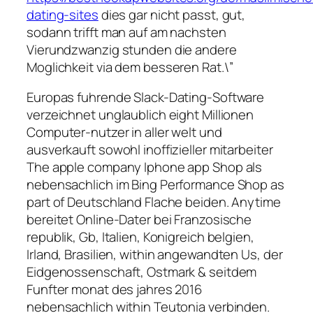
dating-sites
dies gar nicht passt, gut,
sodann trifft man auf am nachsten
Vierundzwanzig stunden die andere
Moglichkeit via dem besseren Rat.\”
Europas fuhrende Slack-Dating-Software
verzeichnet unglaublich eight Millionen
Computer-nutzer in aller welt und
ausverkauft sowohl inoffizieller mitarbeiter
The apple company Iphone app Shop als
nebensachlich im Bing Performance Shop as
part of Deutschland Flache beiden. Anytime
bereitet Online-Dater bei Franzosische
republik, Gb, Italien, Konigreich belgien,
Irland, Brasilien, within angewandten Us, der
Eidgenossenschaft, Ostmark & seitdem
Funfter monat des jahres 2016
nebensachlich within Teutonia verbinden.