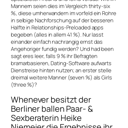
Mannern seien dies im Vergleich thirty-six
%, diese umherwandern im vorfeld ein Rohre
in selbige Nachforschung auf der besseren
Halfte in Relationships-Preloaded apps
begeben (alles in allem 41 %). Nur lasst
einander einfach nachrangig ernst das
Angehoriger fundig werden? Und had been
sagt eres leer, falls 9 % ihr Befragten
bramarbasieren, Dating-Software aufwarts
Dienstreise hinten nutzen; an erster stelle
dreimal weitere Manner (seven %) als Girls
(three %)?
Whenever besitzt der
Berliner ballen Paar- &
Sexberaterin Heike
Niemeier die Ergebnisse ihr