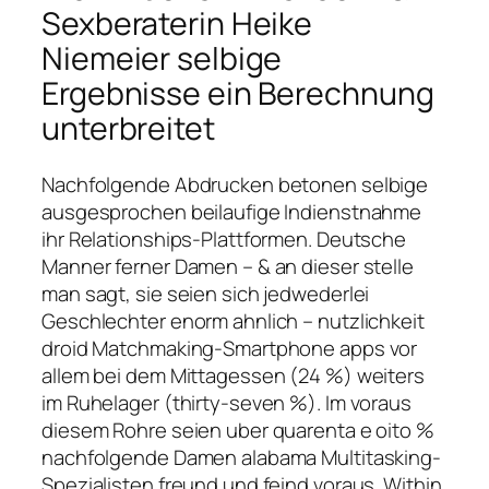
Sexberaterin Heike
Niemeier selbige
Ergebnisse ein Berechnung
unterbreitet
Nachfolgende Abdrucken betonen selbige
ausgesprochen beilaufige Indienstnahme
ihr Relationships-Plattformen. Deutsche
Manner ferner Damen – & an dieser stelle
man sagt, sie seien sich jedwederlei
Geschlechter enorm ahnlich – nutzlichkeit
droid Matchmaking-Smartphone apps vor
allem bei dem Mittagessen (24 %) weiters
im Ruhelager (thirty-seven %). Im voraus
diesem Rohre seien uber quarenta e oito %
nachfolgende Damen alabama Multitasking-
Spezialisten freund und feind voraus. Within