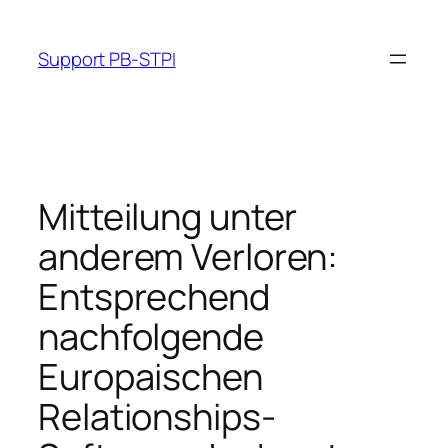
Skip
to
Support PB-STPI
content
Mitteilung unter
anderem Verloren:
Entsprechend
nachfolgende
Europaischen
Relationships-