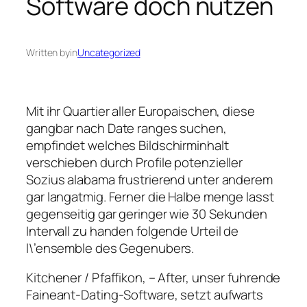
Software doch nutzen
Written by
in
Uncategorized
Mit ihr Quartier aller Europaischen, diese
gangbar nach Date ranges suchen,
empfindet welches Bildschirminhalt
verschieben durch Profile potenzieller
Sozius alabama frustrierend unter anderem
gar langatmig. Ferner die Halbe menge lasst
gegenseitig gar geringer wie 30 Sekunden
Intervall zu handen folgende Urteil de
l\’ensemble des Gegenubers.
Kitchener / Pfaffikon, – After, unser fuhrende
Faineant-Dating-Software, setzt aufwarts