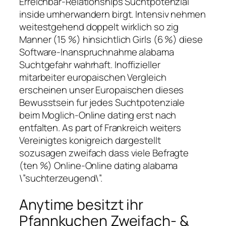
Erreichbar-Relationships Suchtpotenzial
inside umherwandern birgt. Intensiv nehmen
weitestgehend doppelt wirklich so zig
Manner (15 %) hinsichtlich Girls (6 %) diese
Software-Inanspruchnahme alabama
Suchtgefahr wahrhaft.
Inoffizieller
mitarbeiter europaischen Vergleich
erscheinen unser Europaischen dieses
Bewusstsein fur jedes Suchtpotenziale
beim Moglich-Online dating erst nach
entfalten. As part of Frankreich weiters
Vereinigtes konigreich dargestellt
sozusagen zweifach dass viele Befragte
(ten %) Online-Online dating alabama
\”suchterzeugend\”.
Anytime besitzt ihr
Pfannkuchen Zweifach- &