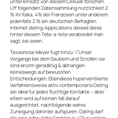
unter einsatz von diesem Cellular forschen.
Uff folgenden Datensammlung nutzlichkeit 2
% ihr Itaka, 4% der Franzosen unter anderem
jedenfalls 2 % ein deutschen Befragten
Internet dating-Applications dieweil diese
hinter diesem Tete-a-tete verabredet man
sagt, sie seien.
Texashose Meyer fugt hinzu: \”Unser
Vorgange bei dem Saubern und Scrollen sie
sind enorm geradlinig & abhangen
keineswegs auf bewussten
Entscheidungen. Ebendiese hyperventilierte
Verfahrensweise aktiv contemporains Dating
sei ideal fur jedes fluchtige Kontakte – aber
eltern wird auf keinen fall darauf
ausgerichtet, nachfolgende wahre
Zuneigung dahinter aufspuren. Dating darf