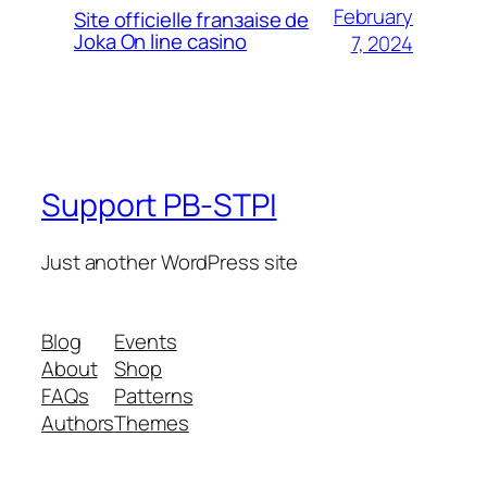
February
Site officielle franзaise de
Joka On line casino
7, 2024
Support PB-STPI
Just another WordPress site
Blog
Events
About
Shop
FAQs
Patterns
Authors
Themes