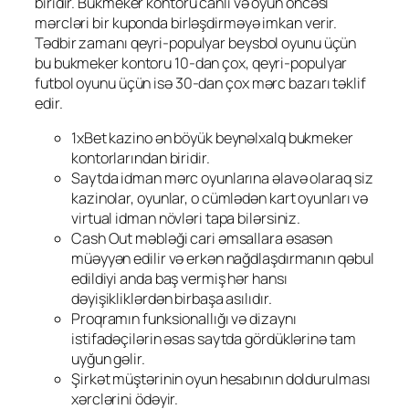
biridir. Bukmeker kontoru canlı və oyun öncəsi
mərcləri bir kuponda birləşdirməyə imkan verir.
Tədbir zamanı qeyri-populyar beysbol oyunu üçün
bu bukmeker kontoru 10-dan çox, qeyri-populyar
futbol oyunu üçün isə 30-dan çox mərc bazarı təklif
edir.
1xBet kazino ən böyük beynəlxalq bukmeker
kontorlarından biridir.
Saytda idman mərc oyunlarına əlavə olaraq siz
kazinolar, oyunlar, o cümlədən kart oyunları və
virtual idman növləri tapa bilərsiniz.
Cash Out məbləği cari əmsallara əsasən
müəyyən edilir və erkən nağdlaşdırmanın qəbul
edildiyi anda baş vermiş hər hansı
dəyişikliklərdən birbaşa asılıdır.
Proqramın funksionallığı və dizaynı
istifadəçilərin əsas saytda gördüklərinə tam
uyğun gəlir.
Şirkət müştərinin oyun hesabının doldurulması
xərclərini ödəyir.