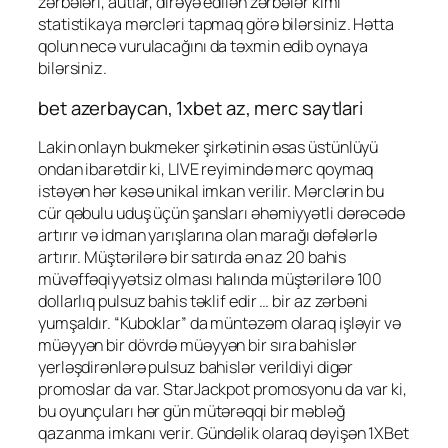
zərbələri, autlar, dirəyə edilən zərbələr kimi
statistikaya mərcləri tapmaq görə bilərsiniz. Hətta
qolun necə vurulacağını da təxmin edib oynaya
bilərsiniz.
bet azerbaycan, 1xbet az, merc saytlari
Lakin onlayn bukmeker şirkətinin əsas üstünlüyü
ondan ibarətdir ki, LIVE reyimində mərc qoymaq
istəyən hər kəsə unikal imkan verilir. Mərclərin bu
cür qəbulu uduş üçün şansları əhəmiyyətli dərəcədə
artırır və idman yarışlarına olan marağı dəfələrlə
artırır. Müştərilərə bir satırda ən az 20 bahis
müvəffəqiyyətsiz olması halında müştərilərə 100
dollarlıq pulsuz bahis təklif edir … bir az zərbəni
yumşaldır. “Kuboklar” da müntəzəm olaraq işləyir və
müəyyən bir dövrdə müəyyən bir sıra bahislər
yerləşdirənlərə pulsuz bahislər verildiyi digər
promoslar da var. StarJackpot promosyonu da var ki,
bu oyunçuları hər gün mütərəqqi bir məbləğ
qazanma imkanı verir. Gündəlik olaraq dəyişən 1XBet