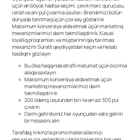
üçün ən böyük hadisə seçimi, çevik mərc qurucusu,
rahat və ani pul çıxarma üsulları. Brendimizi bütün
dünyada tanıtmaq üçün çox səy göstəririk
Maksimum konversiya əldə etmək üçün marketinq
mexanizmlərimizi daim təkmilləşdiririk Xüsusi
loyallıq proqramları və müştərinin qaytarılması
mexanizmi Sürətli qeydiyyatdan keçin və hesab
təsdiqini gözləyin
Bu ölkə haqqında ətraflı məlumat üçün bizimlə
əlaqə saxlayın
Maksimum konversiya əldə etmək üçün
marketinq mexanizmlərimizi daim
təkmilləşdiririk
200 ödəniş üsulundan biri ilə ən azı 30$ pul
çıxarın.
Daimi gətirdiyiniz hər oyunçudan xalis gəlirin
bir hissəsini alın
Tərəfdaş linkinizlə promo materiallarınızı
resursunuza yerləşdirin Linkinizlə keçmiş hər yeni