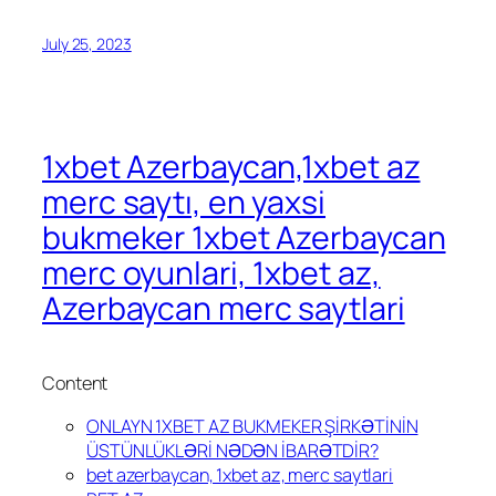
July 25, 2023
1xbet Azerbaycan,1xbet az
merc saytı, en yaxsi
bukmeker 1xbet Azerbaycan
merc oyunlari, 1xbet az,
Azerbaycan merc saytlari
Content
ONLAYN 1XBET AZ BUKMEKER ŞİRKƏTİNİN
ÜSTÜNLÜKLƏRİ NƏDƏN İBARƏTDİR?
bet azerbaycan, 1xbet az, merc saytlari