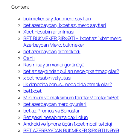
Content
bukmeker saytlari,merc saytlari
bet azerbaycan, 1xbet az, merc saytlari
Xbet Hesabın artırılması
BET BUKMEKER ŞİRKƏTİ – 1xbet az 1xbet merc,
Azərbaycan Mərc, bukmeker
bet azerbaycan promokod:
Canlı
Rəsmi saytın xarici görünüşü
bet.az saytından pulları necə çıxartmaq olar?
x bet hesabın valyutası
İlk depozitə bonusu necə əldə etmək olar?
bet1xbet
Minimum və maksimum tariflərMərclər 1xBet
bet azerbaycan merc oyunlari
bet az Promos və Bonuslar
Bet şəxsi hesabınıza daxil olun
Android və İphone üçün 1xbet mobil tətbiqi
BET AZERBAYCAN BUKMEKER ŞİRKƏTİ NƏYƏ