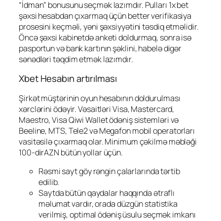
“İdman” bonusunu seçmək lazımdır. Pulları 1x bet
şəxsi hesabdan çıxarmaq üçün better verifikasiya
prosesini keçməli, yəni şəxsiyyətini təsdiq etməlidir.
Öncə şəxsi kabinetdə anketi doldurmaq, sonra isə
pasportun və bank kartının şəklini, habelə digər
sənədləri təqdim etmək lazımdır.
Xbet Hesabın artırılması
Şirkət müştərinin oyun hesabının doldurulması
xərclərini ödəyir. Vəsaitləri Visa, Mastercard,
Maestro, Visa Qiwi Wallet ödəniş sistemləri və
Beeline, MTS, Tele2 və Megafon mobil operatorları
vasitəsilə çıxarmaq olar. Minimum çəkilmə məbləği
100-dirAZN bütün yollar üçün.
Rəsmi sayt göy rəngin çalarlarında tərtib
edilib.
Saytda bütün qaydalar haqqında ətraflı
məlumat vardır, orada düzgün statistika
verilmiş, optimal ödəniş üsulu seçmək imkanı