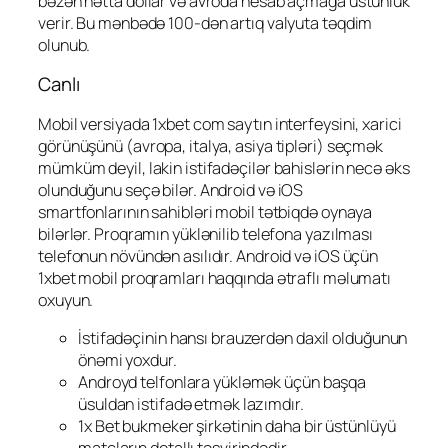
bəzən hətta dollar və avroda hesab açmağa üstünlük
verir. Bu mənbədə 100-dən artıq valyuta təqdim
olunub.
Canlı
Mobil versiyada 1xbet com saytın interfeysini, xarici
görünüşünü (avropa, italya, asiya tipləri) seçmək
mümküm deyil, lakin istifadəçilər bahislərin necə əks
olunduğunu seçə bilər. Android və iOS
smartfonlarının sahibləri mobil tətbiqdə oynaya
bilərlər. Proqramın yüklənilib telefona yazılması
telefonun növündən asılıdır. Android və iOS üçün
1xbet mobil proqramları haqqında ətraflı məlumatı
oxuyun.
İstifadəçinin hansı brauzerdən daxil olduğunun
önəmi yoxdur.
Androyd telfonlara yükləmək üçün başqa
üsuldan istifadə etmək lazımdır.
1x Bet bukmeker şirkətinin daha bir üstünlüyü
matçların detallı təsvirindədir.