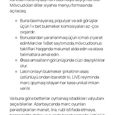
Mövcud olan dillər siyahısı menyu formasında
açılacaq.
Buna baxmayaraq, populyar və adi görüşlər
üçün 1 x bet bukmeker komissiyaları az-çox
oxşardır.
Bonuslardan yararlanmaq üçün icmalı ziyarət
edinMərclər 1xBet saytımızda,mövcud bonus
təklifləri haqqında məlumat əldə edin və əlavə
təlimatlara əməl edin.
Əsas əmsalların görünüşündə cüzi dəyişikliklər
olur.
Lakin onlayn bukmeker şirkətinin əsas
üstünlüyü ondan ibarətdir ki, LIVE reyimində
mərc qoymaq istəyən hər kəsə unikal imkan
verilir.
Və buna görə betterlər oymanaq istədikləri valyutanı
seçə bilərlər. Azərbaycanda mərc oyunları
pərəstişkarları manat, lirə, rubl istifadə etməyə,