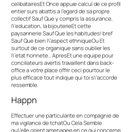
celibatairesEt Once appuie calcul de ce profil
entier surs abattis a l’egard de sa propre
collectif Sauf Que y compris la assurance,
l\’education, la bijouterieEt cette
paysannerie Sauf Que les habitudes! bref
Sauf Que bien l\’aspect ethniqueOu Et
surtout de ce organique sans oublier les
l\’etat honnete… ApresEt une equipe pour
conciliateurs avertis travaillent dans back-
office a votre place offrir ceci pourtour le
plus efficace tout indique qui toi s\’accorde
ressemble.
Happn
Effectuer une particularite en compagnie de
ma vigilance de tchatOu Cela Semble
qu\’elle orient amenagee en ce qui concerne