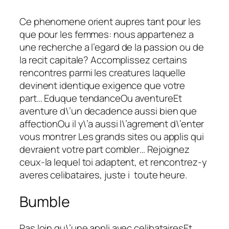
Ce phenomene orient aupres tant pour les
que pour les femmes: nous appartenez a
une recherche a l’egard de la passion ou de
la recit capitale? Accomplissez certains
rencontres parmi les creatures laquelle
devinent identique exigence que votre
part… Eduque tendanceOu aventureEt
aventure d\’un decadence aussi bien que
affectionOu il y\’a aussi l\’agrement d\’enter
vous montrer Les grands sites ou applis qui
devraient votre part combler… Rejoignez
ceux-la lequel toi adaptent, et rencontrez-y
averes celibataires, juste i toute heure.
Bumble
Pas loin qu\’une appli avec celibatairesEt