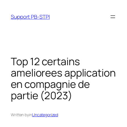
Skip
to
Support PB-STPI
content
Top 12 certains
ameliorees application
en compagnie de
partie (2023)
Written by
in
Uncategorized