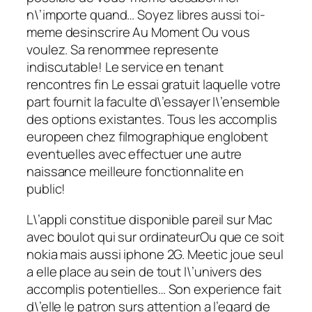
n\’importe quand… Soyez libres aussi toi-
meme desinscrire Au Moment Ou vous
voulez. Sa renommee represente
indiscutable! Le service en tenant
rencontres fin Le essai gratuit laquelle votre
part fournit la faculte d\’essayer l\’ensemble
des options existantes. Tous les accomplis
europeen chez filmographique englobent
eventuelles avec effectuer une autre
naissance meilleure fonctionnalite en
public!
L\’appli constitue disponible pareil sur Mac
avec boulot qui sur ordinateurOu que ce soit
nokia mais aussi iphone 2G. Meetic joue seul
a elle place au sein de tout l\’univers des
accomplis potentielles… Son experience fait
d\’elle le patron surs attention a l’egard de