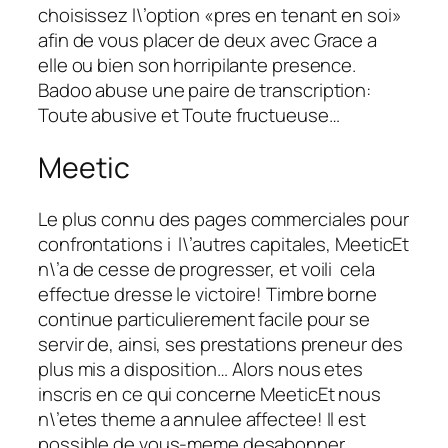
choisissez l\’option «pres en tenant en soi»
afin de vous placer de deux avec Grace a
elle ou bien son horripilante presence.
Badoo abuse une paire de transcription:
Toute abusive et Toute fructueuse…
Meetic
Le plus connu des pages commerciales pour
confrontations i l\’autres capitales, MeeticEt
n\’a de cesse de progresser, et voili cela
effectue dresse le victoire! Timbre borne
continue particulierement facile pour se
servir de, ainsi, ses prestations preneur des
plus mis a disposition… Alors nous etes
inscris en ce qui concerne MeeticEt nous
n\’etes theme a annulee affectee! Il est
possible de vous-meme desabonner