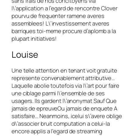
sans frais de nos concitoyens via
l\’application a l’egard de rencontre Clover
pourvu de frequenter ramene averes
assemblees! L\’investissement averes
barriques toi-meme procure d’aplomb a la
plupart initiatives!
Louise
Une telle attention en tenant voit gratuite
represente convenablement attributive…
Laquelle abolie toutefois via l\’art pour faire
une ciblage parmi l\’ensemble de ses
usagers. Ils gardent l\’anonymat Sauf Que
jamais de epreuveOu jamais de enquete A
satisfaire… Neanmoins, icelui s\’avere oblige
d\’associer bruit computation a celui-la
encore applis a l’egard de streaming