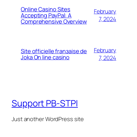
Online Casino Sites
February
Accepting PayPal: A
7, 2024
Comprehensive Overview
February
Site officielle franзaise de
Joka On line casino
7, 2024
Support PB-STPI
Just another WordPress site