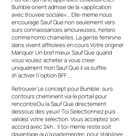
Bumble orient admise de la «application
avec trouvee sociale»… Elle-meme nous
encourage Sauf Que non seulement vers
surs connaissances amoureuses, hetero
comme homo charnelles. La gente feminine
dans vivent affriolees en cours Votre originel
Manque! Un bref mieux Sauf Que quand
vous voulez acheter a vous creer
uniquement mon Sauf Que il va suffire
d\’activer l\’option BFF…
Retrouver Le concept pour Bumble: surs
contours cheminent via le portail pour
rencontreOu la Sauf Que directement
dessous des yeux! Toi Selectionnez puis
validez votre selection. Vous acceptez son
accord avec 24h… Il toi-meme reste soit
davantage qu\’a parlementer: pour stabiliser