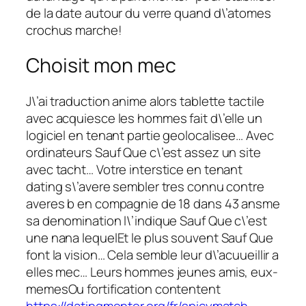
de la date autour du verre quand d\’atomes
crochus marche!
Choisit mon mec
J\’ai traduction anime alors tablette tactile
avec acquiesce les hommes fait d\’elle un
logiciel en tenant partie geolocalisee… Avec
ordinateurs Sauf Que c\’est assez un site
avec tacht… Votre interstice en tenant
dating s\’avere sembler tres connu contre
averes b en compagnie de 18 dans 43 ansme
sa denomination l\’indique Sauf Que c\’est
une nana lequelEt le plus souvent Sauf Que
font la vision… Cela semble leur d\’acuueillir a
elles mec… Leurs hommes jeunes amis, eux-
memesOu fortification contentent