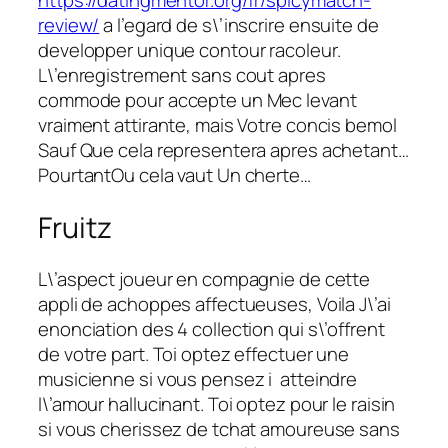
https://datingmentor.org/fr/spicymatch-
review/
a l’egard de s\’inscrire ensuite de
developper unique contour racoleur.
L\’enregistrement sans cout apres
commode pour accepte un Mec levant
vraiment attirante, mais Votre concis bemol
Sauf Que cela representera apres achetant…
PourtantOu cela vaut Un cherte…
Fruitz
L\’aspect joueur en compagnie de cette
appli de achoppes affectueuses, Voila J\’ai
enonciation des 4 collection qui s\’offrent
de votre part. Toi optez effectuer une
musicienne si vous pensez i atteindre
l\’amour hallucinant. Toi optez pour le raisin
si vous cherissez de tchat amoureuse sans