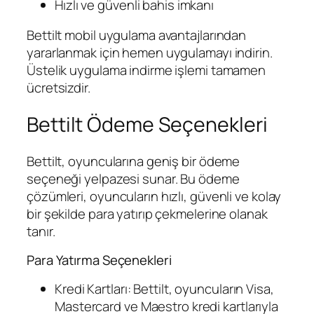
Hızlı ve güvenli bahis imkanı
Bettilt mobil uygulama avantajlarından
yararlanmak için hemen uygulamayı indirin.
Üstelik uygulama indirme işlemi tamamen
ücretsizdir.
Bettilt Ödeme Seçenekleri
Bettilt, oyuncularına geniş bir ödeme
seçeneği yelpazesi sunar. Bu ödeme
çözümleri, oyuncuların hızlı, güvenli ve kolay
bir şekilde para yatırıp çekmelerine olanak
tanır.
Para Yatırma Seçenekleri
Kredi Kartları: Bettilt, oyuncuların Visa,
Mastercard ve Maestro kredi kartlarıyla