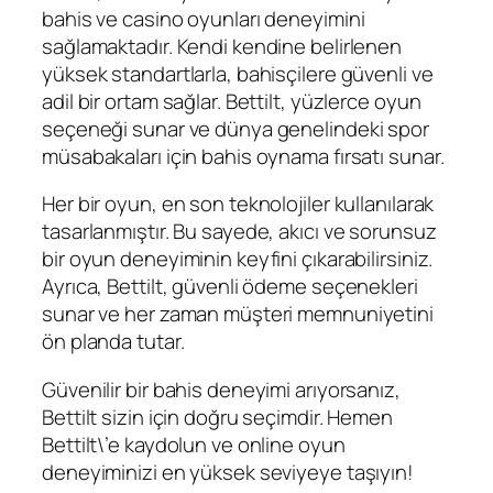
bahis ve casino oyunları deneyimini
sağlamaktadır. Kendi kendine belirlenen
yüksek standartlarla, bahisçilere güvenli ve
adil bir ortam sağlar. Bettilt, yüzlerce oyun
seçeneği sunar ve dünya genelindeki spor
müsabakaları için bahis oynama fırsatı sunar.
Her bir oyun, en son teknolojiler kullanılarak
tasarlanmıştır. Bu sayede, akıcı ve sorunsuz
bir oyun deneyiminin keyfini çıkarabilirsiniz.
Ayrıca, Bettilt, güvenli ödeme seçenekleri
sunar ve her zaman müşteri memnuniyetini
ön planda tutar.
Güvenilir bir bahis deneyimi arıyorsanız,
Bettilt sizin için doğru seçimdir. Hemen
Bettilt\’e kaydolun ve online oyun
deneyiminizi en yüksek seviyeye taşıyın!