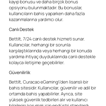
kayıp bonusu ve daha birçok bonus
opsiyonu bulunmaktadır. Bu bonuslar,
kullanıcıların bahis yaparken daha fazla
kazanmalarına yardımcı olur.
Canlı Destek
Bettilt, 7/24 canlı destek hizmeti sunar.
Kullanıcılar, herhangi bir sorunla
karşılaştıklarında veya herhangi bir konuda
yardıma ihtiyaç duyduklarında canlı destekle
kolayca iletişime geçebilirler.
Güvenilirlik
Bettilt, Curacao eGaming\’den lisanslı bir
bahis sitesidir. Kullanıcılar, güvenilir ve adil bir
ortamda bahis yapabilirler. Ayrıca, site
yüksek güvenlik tedbirleri alır ve kullanıcı
bilgilerini korumak için endüstri standardı