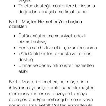
Telefon desteği, müşterilere bir insanla
doğrudan konuşabilme fırsatı sunar.
Bettilt Müşteri Hizmetleri\’nin başlıca
özellikleri:
Üstün müşteri memnuniyeti odaklı
hizmet anlayışı
Her zaman hızlı ve etkili çözümler sunma
7/24 Canlı Destek, e-posta ve telefon
desteği
Uzman ve deneyimli müşteri hizmetleri
ekibi
Bettilt Müşteri Hizmetleri, her müşterinin
ihtiyacına uygun çözümler sunarak, müşteri
memnuniyetini en üst düzeyde tutmaya
özen gösterir. Eğer herhangi bir sorun veya
sorunuz varsa, Bettilt Müşteri Hizmetleri ile