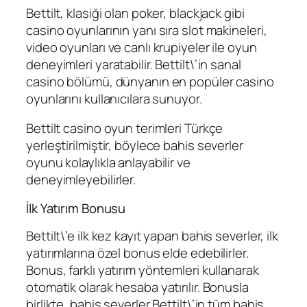
Bettilt, klasiği olan poker, blackjack gibi
casino oyunlarının yanı sıra slot makineleri,
video oyunları ve canlı krupiyeler ile oyun
deneyimleri yaratabilir. Bettilt\’in sanal
casino bölümü, dünyanın en popüler casino
oyunlarını kullanıcılara sunuyor.
Bettilt casino oyun terimleri Türkçe
yerleştirilmiştir, böylece bahis severler
oyunu kolaylıkla anlayabilir ve
deneyimleyebilirler.
İlk Yatırım Bonusu
Bettilt\’e ilk kez kayıt yapan bahis severler, ilk
yatırımlarına özel bonus elde edebilirler.
Bonus, farklı yatırım yöntemleri kullanarak
otomatik olarak hesaba yatırılır. Bonusla
birlikte, bahis severler Bettilt\’in tüm bahis