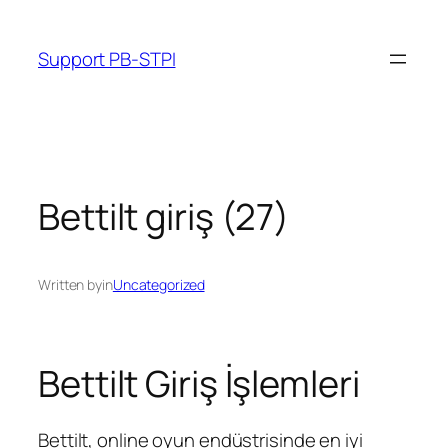
Skip
to
Support PB-STPI
content
Bettilt giriş (27)
Written by
in
Uncategorized
Bettilt Giriş İşlemleri
Bettilt, online oyun endüstrisinde en iyi