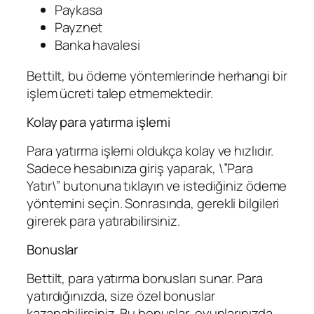
Paykasa
Payznet
Banka havalesi
Bettilt, bu ödeme yöntemlerinde herhangi bir
işlem ücreti talep etmemektedir.
Kolay para yatırma işlemi
Para yatırma işlemi oldukça kolay ve hızlıdır.
Sadece hesabınıza giriş yaparak, \”Para
Yatır\” butonuna tıklayın ve istediğiniz ödeme
yöntemini seçin. Sonrasında, gerekli bilgileri
girerek para yatırabilirsiniz.
Bonuslar
Bettilt, para yatırma bonusları sunar. Para
yatırdığınızda, size özel bonuslar
kazanabilirsiniz. Bu bonuslar, oyunlarınızda