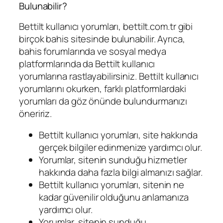
Bulunabilir?
Bettilt kullanıcı yorumları, bettilt.com.tr gibi
birçok bahis sitesinde bulunabilir. Ayrıca,
bahis forumlarında ve sosyal medya
platformlarında da Bettilt kullanıcı
yorumlarına rastlayabilirsiniz. Bettilt kullanıcı
yorumlarını okurken, farklı platformlardaki
yorumları da göz önünde bulundurmanızı
öneririz.
Bettilt kullanıcı yorumları, site hakkında
gerçek bilgiler edinmenize yardımcı olur.
Yorumlar, sitenin sunduğu hizmetler
hakkında daha fazla bilgi almanızı sağlar.
Bettilt kullanıcı yorumları, sitenin ne
kadar güvenilir olduğunu anlamanıza
yardımcı olur.
Yorumlar, sitenin sunduğu